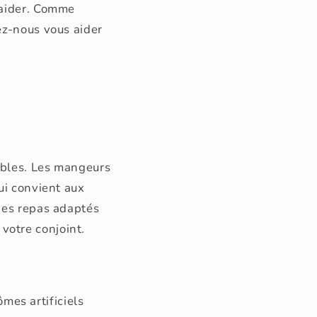
 aider. Comme
ez-nous vous aider
ibles. Les mangeurs
ui convient aux
 des repas adaptés
votre conjoint.
es artificiels