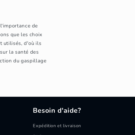
l'importance de
yons que les choix
tilisés, d'où ils
sur la santé des
ction du gaspillage
Besoin d'aide?
Expédition et livraison