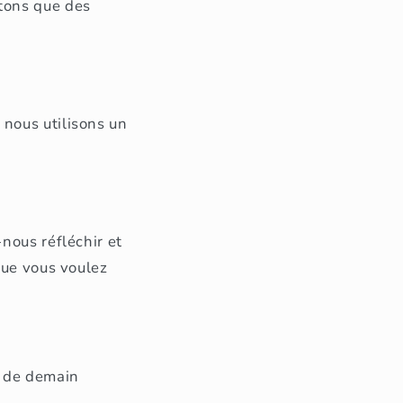
tons que des
 nous utilisons un
nous réfléchir et
que vous voulez
r de demain