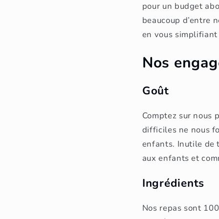
pour un budget abor
beaucoup d’entre no
en vous simplifiant 
Nos enga
Goût
Comptez sur nous p
difficiles ne nous 
enfants. Inutile de
aux enfants et com
Ingrédients
Nos repas sont 100