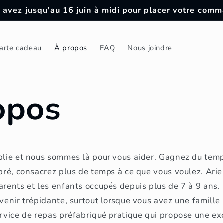
 avez jusqu'au 16 juin à midi pour placer votre com
arte cadeau
À propos
FAQ
Nous joindre
opos
mplie et nous sommes là pour vous aider. Gagnez du tem
ibré, consacrez plus de temps à ce que vous voulez. Ari
arents et les enfants occupés depuis plus de 7 à 9 ans. 
evenir trépidante, surtout lorsque vous avez une famille 
ervice de repas préfabriqué pratique qui propose une ex