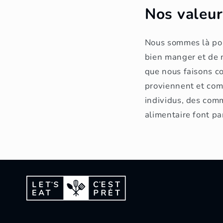
Nos valeur
Nous sommes là pou
bien manger et de n
que nous faisons co
proviennent et comm
individus, des comm
alimentaire font pa