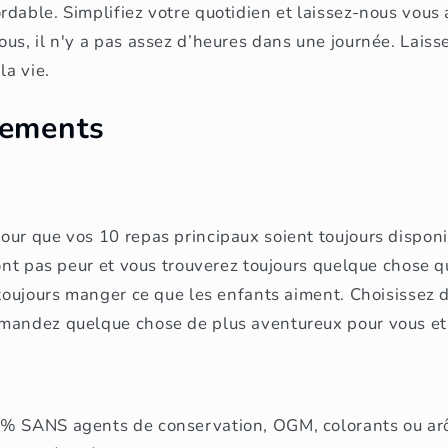
dable. Simplifiez votre quotidien et laissez-nous vous
us, il n'y a pas assez d’heures dans une journée. Laiss
la vie.
gements
our que vos 10 repas principaux soient toujours dispon
font pas peur et vous trouverez toujours quelque chose q
 toujours manger ce que les enfants aiment. Choisissez
mandez quelque chose de plus aventureux pour vous et 
% SANS agents de conservation, OGM, colorants ou arôm