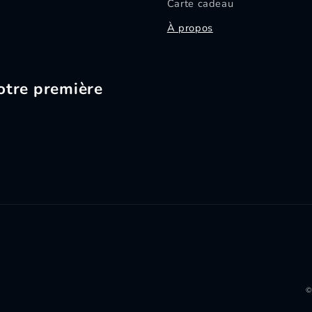
Carte cadeau
À propos
otre première
©