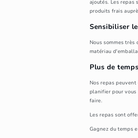
ajoutés. Les repas
produits frais aupr
Sensibiliser 
Nous sommes très c
matériau d'emballa
Plus de temps
Nos repas peuvent ê
planifier pour vous
faire.
Les repas sont offer
Gagnez du temps en