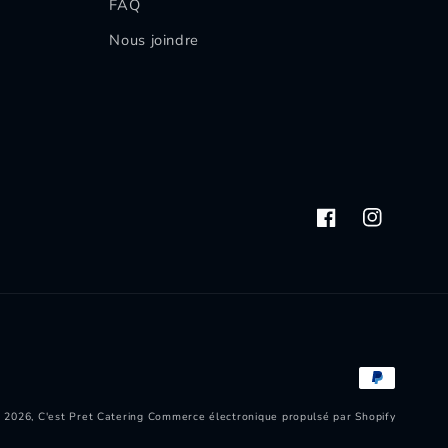
FAQ
Nous joindre
Facebook
Instagram
Moyens
de
 2026,
C'est Pret Catering
Commerce électronique propulsé par Shopify
paiement